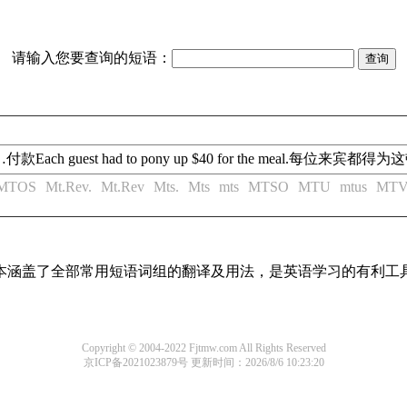
请输入您要查询的短语：
r sth为…付款Each guest had to pony up $40 for the meal.每位来宾
MTOS
Mt.Rev.
Mt.Rev
Mts.
Mts
mts
MTSO
MTU
mtus
MT
，基本涵盖了全部常用短语词组的翻译及用法，是英语学习的有利工
Copyright © 2004-2022 Fjtmw.com All Rights Reserved
京ICP备2021023879号
更新时间：2026/8/6 10:23:20