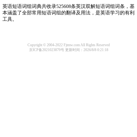
英语短语词组词典共收录525608条英汉双解短语词组词条，基
本涵盖了全部常用短语词组的翻译及用法，是英语学习的有利
工具。
Copyright © 2004-2022 Fjtmw.com All Rights Reserved
京ICP备2021023879号
更新时间：2026/8/8 0:21:18