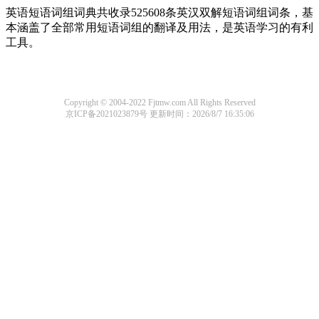
英语短语词组词典共收录525608条英汉双解短语词组词条，基
本涵盖了全部常用短语词组的翻译及用法，是英语学习的有利
工具。
Copyright © 2004-2022 Fjtmw.com All Rights Reserved
京ICP备2021023879号
更新时间：2026/8/7 16:35:06