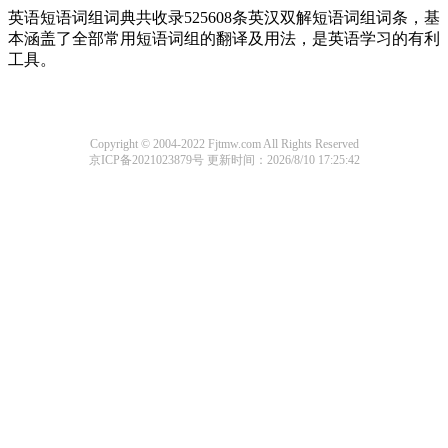
英语短语词组词典共收录525608条英汉双解短语词组词条，基
本涵盖了全部常用短语词组的翻译及用法，是英语学习的有利
工具。
Copyright © 2004-2022 Fjtmw.com All Rights Reserved
京ICP备2021023879号
更新时间：2026/8/10 17:25:42