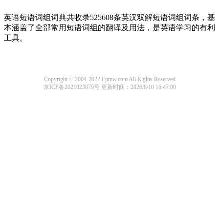
英语短语词组词典共收录525608条英汉双解短语词组词条，基
本涵盖了全部常用短语词组的翻译及用法，是英语学习的有利
工具。
Copyright © 2004-2022 Fjtmw.com All Rights Reserved
京ICP备2021023879号
更新时间：2026/8/10 16:47:00