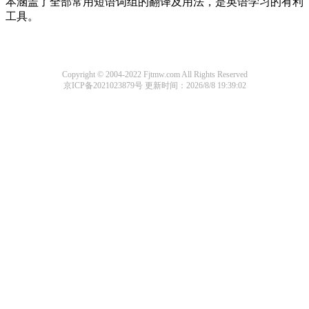
本涵盖了全部常用短语词组的翻译及用法，是英语学习的有利
工具。
Copyright © 2004-2022 Fjtmw.com All Rights Reserved
京ICP备2021023879号
更新时间：2026/8/8 19:39:02