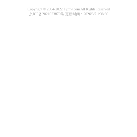
Copyright © 2004-2022 Fjtmw.com All Rights Reserved
京ICP备2021023879号
更新时间：2026/8/7 1:38:30