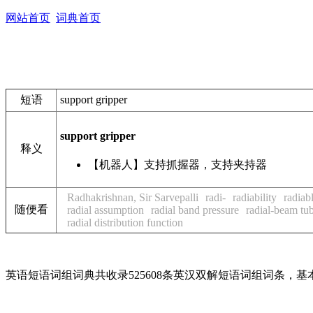
网站首页
词典首页
短语
support gripper
support gripper
释义
【机器人】支持抓握器，支持夹持器
Radhakrishnan, Sir Sarvepalli
radi-
radiability
radiab
随便看
radial assumption
radial band pressure
radial-beam tu
radial distribution function
英语短语词组词典共收录525608条英汉双解短语词组词条