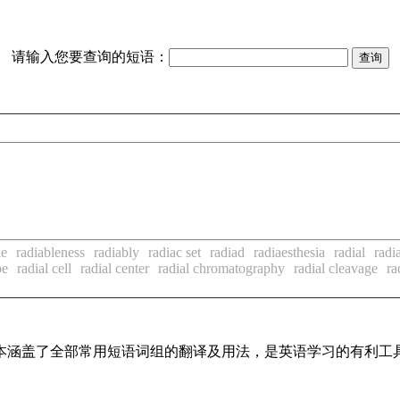
请输入您要查询的短语：
le
radiableness
radiably
radiac set
radiad
radiaesthesia
radial
radi
be
radial cell
radial center
radial chromatography
radial cleavage
ra
，基本涵盖了全部常用短语词组的翻译及用法，是英语学习的有利工