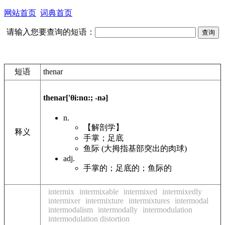
网站首页
词典首页
请输入您要查询的短语：
短语
thenar
thenar
['θi:nɑ:; -nə]
n.
【解剖学】
释义
手掌；足底
鱼际 (大拇指基部突出的肉球)
adj.
手掌的；足底的；鱼际的
intermix
intermixable
intermixed
intermixedly
intermixer
intermixture
intermixtures
intermodal
intermodalism
intermodally
intermodulation
intermodulation distortion