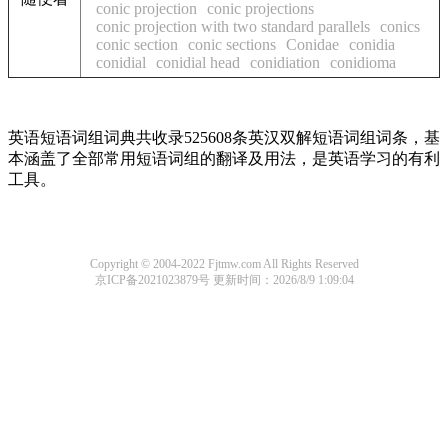
conic projection
conic projections
conic projection with two standard parallels
conics
conic section
conic sections
Conidae
conidia
conidial
conidial head
conidiation
conidioma
英语短语词组词典共收录525608条英汉双解短语词组词条，基
本涵盖了全部常用短语词组的翻译及用法，是英语学习的有利
工具。
Copyright © 2004-2022 Fjtmw.com All Rights Reserved
京ICP备2021023879号
更新时间：2026/8/9 1:09:04