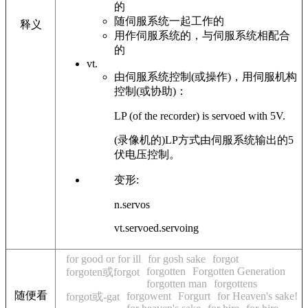
的
随伺服系统一起工作的
释义
用作伺服系统的，与伺服系统相配合
的
vt.
由伺服系统控制(或操作)，用伺服机构
控制(或协助)：
LP (of the recorder) is servoed with 5V.
(录像机的)LP方式由伺服系统输出的5
伏电压控制。
变形:
n.servos
vt.servoed.servoing
for good or for ill
for gosh sake
forgot
forgotten
Forgotten Generation
forgoten或forgot
forgotten man
forgottens
随便看
forgowent
Forgurt
for Heaven's sake!
forgot或-gat